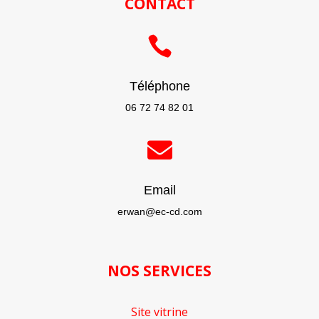
CONTACT

Téléphone
06 72 74 82 01

Email
erwan@ec-cd.com
NOS SERVICES
Site vitrine