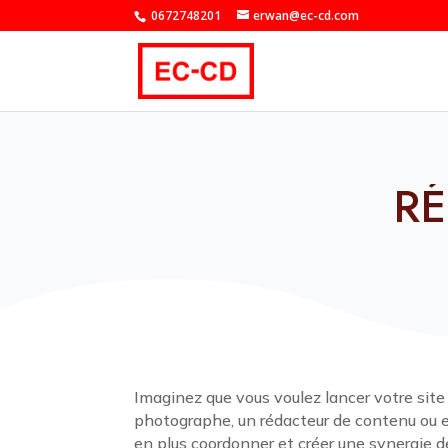
0672748201
erwan@ec-cd.com
R
Imaginez que vous voulez lancer votre site
photographe, un rédacteur de contenu ou en
en plus coordonner et créer une synergie d