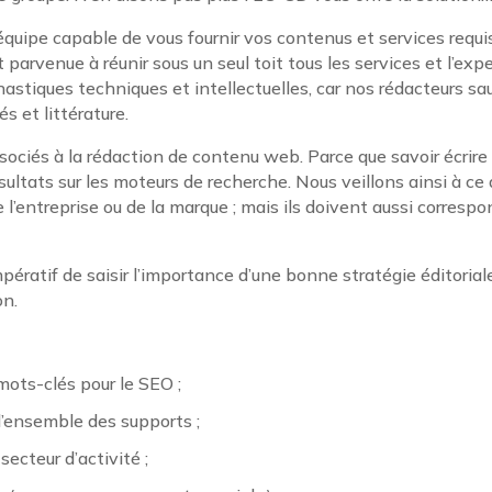
quipe capable de vous fournir vos contenus et services requis 
arvenue à réunir sous un seul toit tous les services et l’exp
astiques techniques et intellectuelles, car nos rédacteurs sau
és et littérature.
iés à la rédaction de contenu web. Parce que savoir écrire n’
ésultats sur les moteurs de recherche. Nous veillons ainsi à 
e l’entreprise ou de la marque ; mais ils doivent aussi corresp
ératif de saisir l’importance d’une bonne stratégie éditorial
on.
ots-clés pour le SEO ;
’ensemble des supports ;
ecteur d’activité ;