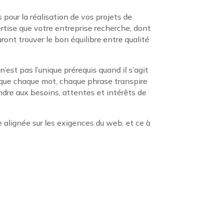
pour la réalisation de vos projets de
ertise que votre entreprise recherche, dont
ront trouver le bon équilibre entre qualité
est pas l’unique prérequis quand il s’agit
ce que chaque mot, chaque phrase transpire
ondre aux besoins, attentes et intérêts de
e alignée sur les exigences du web, et ce à