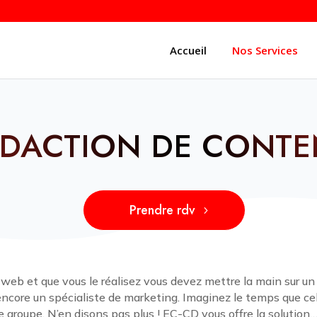
Accueil
Nos Services
ÉDACTION DE CONTE
Prendre rdv
 web et que vous le réalisez vous devez mettre la main sur un
core un spécialiste de marketing. Imaginez le temps que cela
e groupe. N’en disons pas plus ! EC-CD vous offre la solution