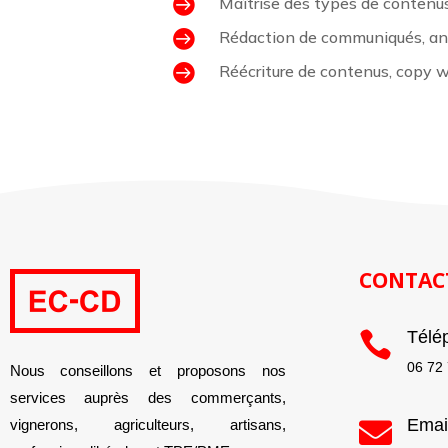

Maîtrise des types de contenus

Rédaction de communiqués, annon

Réécriture de contenus, copy wr
CONTAC
Télé

06 72
Nous conseillons et proposons nos
services auprès des commerçants,
Emai

vignerons, agriculteurs, artisans,