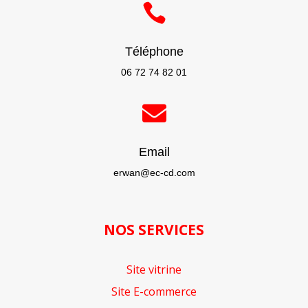

Téléphone
06 72 74 82 01

Email
erwan@ec-cd.com
NOS SERVICES
Site vitrine
Site E-commerce