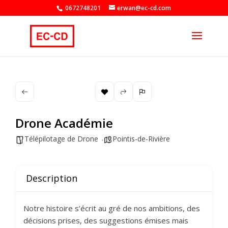
0672748201
erwan@ec-cd.com
Drone Académie
Télépilotage de Drone
Pointis-de-Rivière
Description
Notre histoire s’écrit au gré de nos ambitions, des
décisions prises, des suggestions émises mais