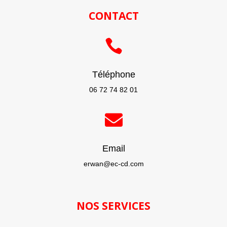
CONTACT

Téléphone
06 72 74 82 01

Email
erwan@ec-cd.com
NOS SERVICES